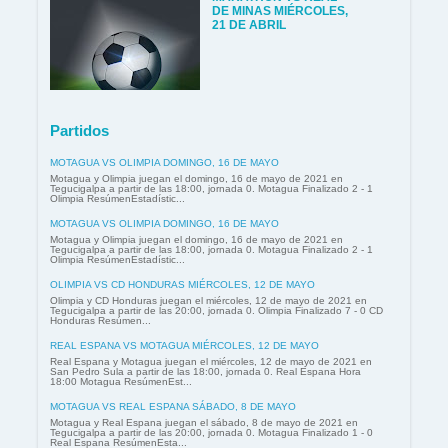
DE MINAS MIÉRCOLES,
21 DE ABRIL
Partidos
MOTAGUA VS OLIMPIA DOMINGO, 16 DE MAYO
Motagua y Olimpia juegan el domingo, 16 de mayo de 2021 en
Tegucigalpa a partir de las 18:00, jornada 0. Motagua Finalizado 2 - 1
Olimpia ResúmenEstadístic...
MOTAGUA VS OLIMPIA DOMINGO, 16 DE MAYO
Motagua y Olimpia juegan el domingo, 16 de mayo de 2021 en
Tegucigalpa a partir de las 18:00, jornada 0. Motagua Finalizado 2 - 1
Olimpia ResúmenEstadístic...
OLIMPIA VS CD HONDURAS MIÉRCOLES, 12 DE MAYO
Olimpia y CD Honduras juegan el miércoles, 12 de mayo de 2021 en
Tegucigalpa a partir de las 20:00, jornada 0. Olimpia Finalizado 7 - 0 CD
Honduras Resúmen...
REAL ESPANA VS MOTAGUA MIÉRCOLES, 12 DE MAYO
Real Espana y Motagua juegan el miércoles, 12 de mayo de 2021 en
San Pedro Sula a partir de las 18:00, jornada 0. Real Espana Hora
18:00 Motagua ResúmenEst...
MOTAGUA VS REAL ESPANA SÁBADO, 8 DE MAYO
Motagua y Real Espana juegan el sábado, 8 de mayo de 2021 en
Tegucigalpa a partir de las 20:00, jornada 0. Motagua Finalizado 1 - 0
Real Espana ResúmenEsta...