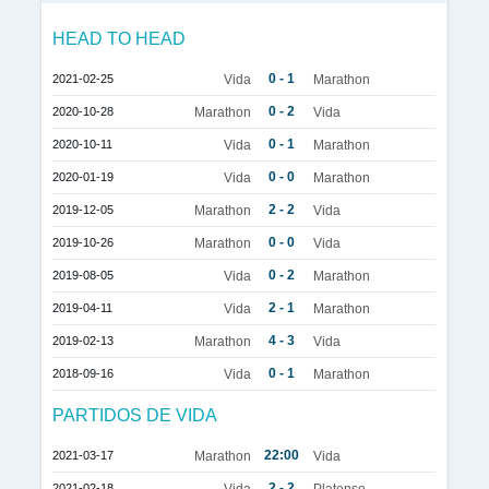
HEAD TO HEAD
0 - 1
2021-02-25
Vida
Marathon
0 - 2
2020-10-28
Marathon
Vida
0 - 1
2020-10-11
Vida
Marathon
0 - 0
2020-01-19
Vida
Marathon
2 - 2
2019-12-05
Marathon
Vida
0 - 0
2019-10-26
Marathon
Vida
0 - 2
2019-08-05
Vida
Marathon
2 - 1
2019-04-11
Vida
Marathon
4 - 3
2019-02-13
Marathon
Vida
0 - 1
2018-09-16
Vida
Marathon
PARTIDOS DE VIDA
22:00
2021-03-17
Marathon
Vida
2 - 2
2021-02-18
Vida
Platense