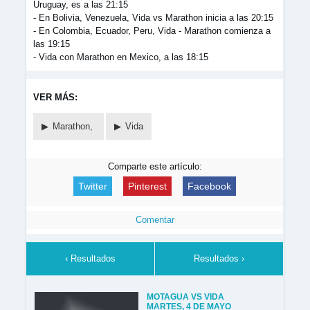
Uruguay, es a las 21:15
- En Bolivia, Venezuela, Vida vs Marathon inicia a las 20:15
- En Colombia, Ecuador, Peru, Vida - Marathon comienza a
las 19:15
- Vida con Marathon en Mexico, a las 18:15
VER MÁS:
Marathon,
Vida
Comparte este artículo:
Twitter
Pinterest
Facebook
Comentar
‹ Resultados
Resultados ›
MOTAGUA VS VIDA
MARTES, 4 DE MAYO