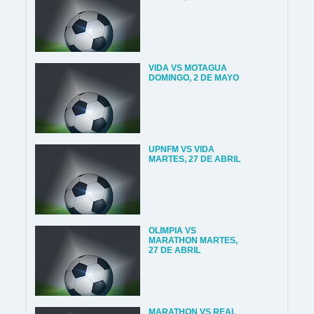
VIDA VS MOTAGUA
DOMINGO, 2 DE MAYO
UPNFM VS VIDA
MARTES, 27 DE ABRIL
OLIMPIA VS
MARATHON MARTES,
27 DE ABRIL
MARATHON VS REAL