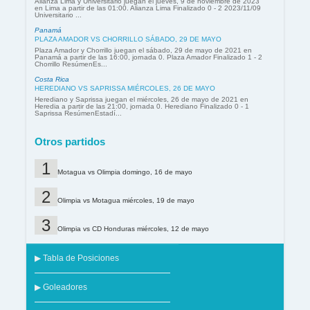
Alianza Lima y Universitario juegan el jueves, 9 de noviembre de 2023
en Lima a partir de las 01:00. Alianza Lima Finalizado 0 - 2 2023/11/09
Universitario ...
Panamá
PLAZA AMADOR VS CHORRILLO SÁBADO, 29 DE MAYO
Plaza Amador y Chorrillo juegan el sábado, 29 de mayo de 2021 en
Panamá a partir de las 16:00, jornada 0. Plaza Amador Finalizado 1 - 2
Chorrillo ResúmenEs...
Costa Rica
HEREDIANO VS SAPRISSA MIÉRCOLES, 26 DE MAYO
Herediano y Saprissa juegan el miércoles, 26 de mayo de 2021 en
Heredia a partir de las 21:00, jornada 0. Herediano Finalizado 0 - 1
Saprissa ResúmenEstadí...
Otros partidos
Motagua vs Olimpia domingo, 16 de mayo
Olimpia vs Motagua miércoles, 19 de mayo
Olimpia vs CD Honduras miércoles, 12 de mayo
▶ Tabla de Posiciones
▶ Goleadores